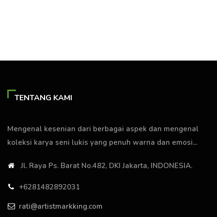
TENTANG KAMI
Mengenal kesenian dari berbagai aspek dan mengenal
koleksi karya seni lukis yang penuh warna dan emosi...
Jl. Raya Ps. Barat No.482, DKI Jakarta, INDONESIA.
+6281482892031
rati@artistmarkking.com