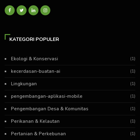
KATEGORI POPULER
Ekologi & Konservasi
(1)
kecerdasan-buatan-ai
(1)
Lingkungan
(1)
pengembangan-aplikasi-mobile
(1)
Pengembangan Desa & Komunitas
(1)
Perikanan & Kelautan
(1)
Pertanian & Perkebunan
(1)