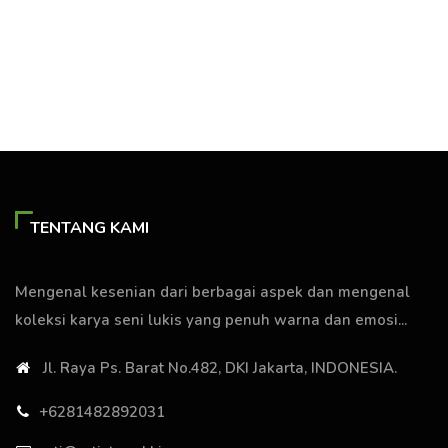
TENTANG KAMI
Mengenal kesenian dari berbagai aspek dan mengenal
koleksi karya seni lukis yang penuh warna dan emosi...
Jl. Raya Ps. Barat No.482, DKI Jakarta, INDONESIA.
+6281482892031