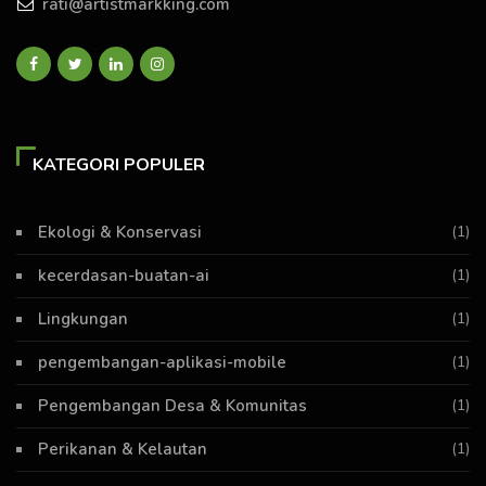
rati@artistmarkking.com
KATEGORI POPULER
Ekologi & Konservasi
(1)
kecerdasan-buatan-ai
(1)
Lingkungan
(1)
pengembangan-aplikasi-mobile
(1)
Pengembangan Desa & Komunitas
(1)
Perikanan & Kelautan
(1)